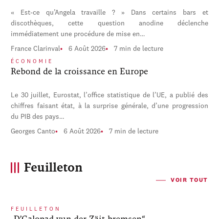
« Est-ce qu’Angela travaille ? » Dans certains bars et
discothèques, cette question anodine déclenche
immédiatement une procédure de mise en…
France Clarinval
6 Août 2026
7 min de lecture
ÉCONOMIE
Rebond de la croissance en Europe
Le 30 juillet, Eurostat, l’office statistique de l’UE, a publié des
chiffres faisant état, à la surprise générale, d’une progression
du PIB des pays…
Georges Canto
6 Août 2026
7 min de lecture
Feuilleton
VOIR TOUT
FEUILLETON
„D’Galopad vun der Zäit bremsen“