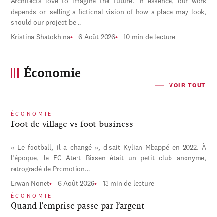
Architects love to imagine the future. In essence, our work
depends on selling a fictional vision of how a place may look,
should our project be…
Kristina Shatokhina
6 Août 2026
10 min de lecture
Économie
VOIR TOUT
ÉCONOMIE
Foot de village vs foot business
« Le football, il a changé », disait Kylian Mbappé en 2022. À
l’époque, le FC Atert Bissen était un petit club anonyme,
rétrogradé de Promotion…
Erwan Nonet
6 Août 2026
13 min de lecture
ÉCONOMIE
Quand l’emprise passe par l’argent