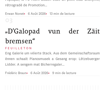
rétrogradé de Promotion…
Erwan Nonet
6 Août 2026
13 min de lecture
„D’Galopad vun der Zäit
bremsen“
FEUILLETON
Eng Galerie um véierte Stack. Aus dem Gemeinschaftsraum
ënnen schaalt Pianosmusek a Gesang erop: Lëtzebuerger
Lidder. A sengem mat Bicherregaler…
Frédéric Braun
6 Août 2026
9 min de lecture