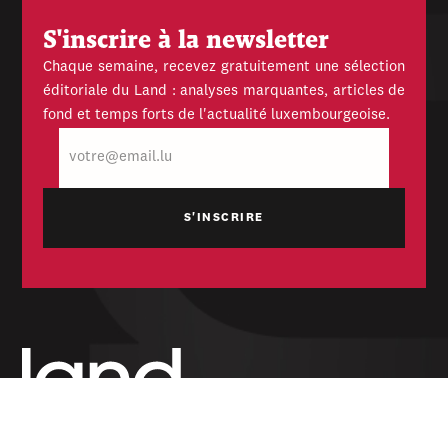
S'inscrire à la newsletter
Chaque semaine, recevez gratuitement une sélection
éditoriale du Land : analyses marquantes, articles de
fond et temps forts de l'actualité luxembourgeoise.
E-
mail
Hebdomadaire indépendant — politique,
économique et culturel du Grand-Duché de