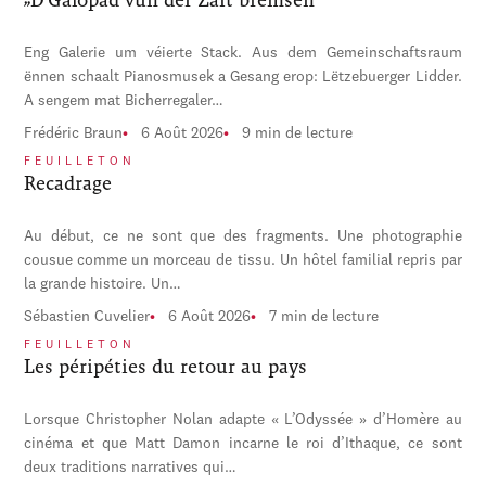
Eng Galerie um véierte Stack. Aus dem Gemeinschaftsraum
ënnen schaalt Pianosmusek a Gesang erop: Lëtzebuerger Lidder.
A sengem mat Bicherregaler…
Frédéric Braun
6 Août 2026
9 min de lecture
FEUILLETON
Recadrage
Au début, ce ne sont que des fragments. Une photographie
cousue comme un morceau de tissu. Un hôtel familial repris par
la grande histoire. Un…
Sébastien Cuvelier
6 Août 2026
7 min de lecture
FEUILLETON
Les péripéties du retour au pays
Lorsque Christopher Nolan adapte « L’Odyssée » d’Homère au
cinéma et que Matt Damon incarne le roi d’Ithaque, ce sont
deux traditions narratives qui…